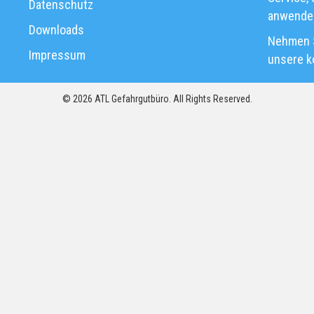
Datenschutz
anwende
Downloads
Nehmen S
Impressum
unsere k
© 2026 ATL Gefahrgutbüro. All Rights Reserved.