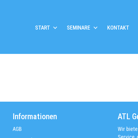
START
SEMINARE
KONTAKT
Informationen
ATL G
AGB
Wir biete
Service, 