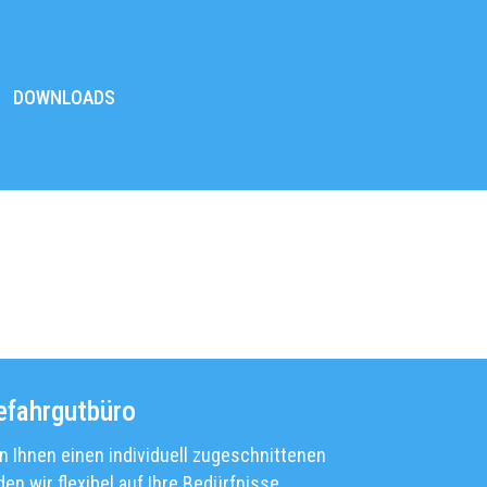
DOWNLOADS
efahrgutbüro
n Ihnen einen individuell zugeschnittenen
den wir flexibel auf Ihre Bedürfnisse