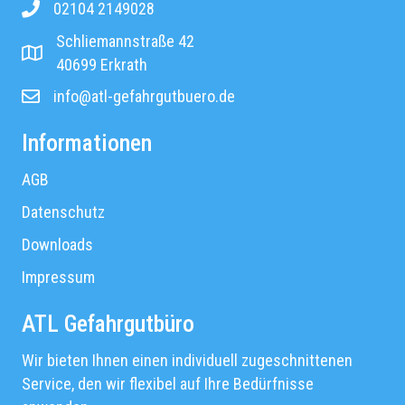
02104 2149028
Rufnummer ATL Gefahrgutbüro
Schliemannstraße 42
Adresse ATL Gefahrgutbüro
40699 Erkrath
info@atl-gefahrgutbuero.de
Email Adresse ATL Gefahrgutbüro
Informationen
AGB
Datenschutz
Downloads
Impressum
ATL Gefahrgutbüro
Wir bieten Ihnen einen individuell zugeschnittenen
Service, den wir flexibel auf Ihre Bedürfnisse